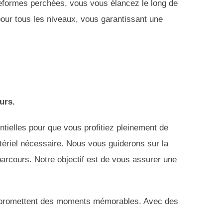
teformes perchées, vous vous élancez le long de
our tous les niveaux, vous garantissant une
urs.
ntielles pour que vous profitiez pleinement de
ériel nécessaire. Nous vous guiderons sur la
arcours. Notre objectif est de vous assurer une
s promettent des moments mémorables. Avec des