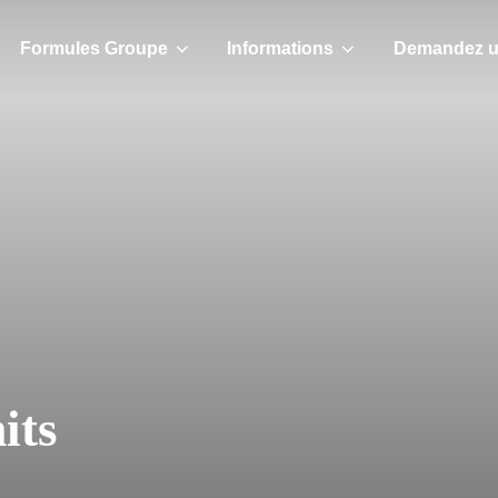
Formules Groupe
Informations
Demandez u
its