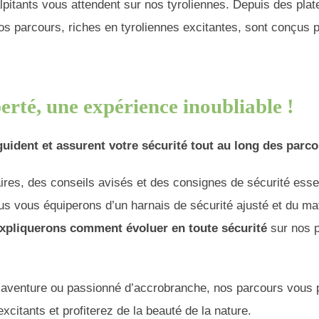
lpitants vous attendent sur nos tyroliennes. Depuis des pla
s parcours, riches en tyroliennes excitantes, sont conçus p
berté, une expérience inoubliable !
uident et assurent votre sécurité tout au long des parco
aires, des conseils avisés et des consignes de sécurité esse
s vous équiperons d’un harnais de sécurité ajusté et du mat
xpliquerons comment évoluer en toute sécurité
sur nos p
e aventure ou passionné d’accrobranche, nos parcours vou
citants et profiterez de la beauté de la nature.