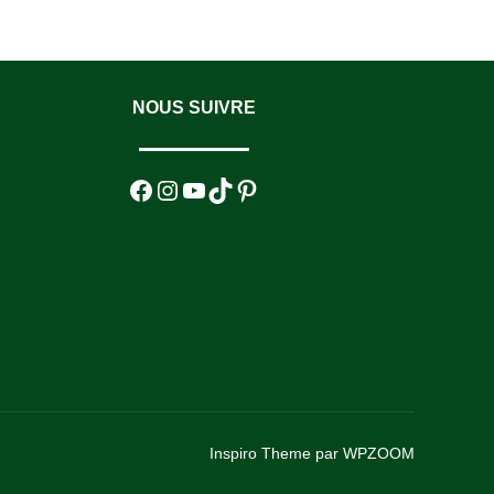
NOUS SUIVRE
Facebook
Instagram
YouTube
TikTok
Pinterest
Inspiro Theme
par
WPZOOM