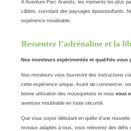
​À Aventure Parc Aramits, les moments les plus pa
câbles, survolant des paysages époustouflants. No
expérience inoubliable.
Ressentez l’adrénaline et la li
Nos moniteurs expérimentés et qualifiés
vous g
​Nos moniteurs vous fourniront des instructions cl
cette expérience unique. Avant de commencer, nou
bonne utilisation des mousquetons et nous
vous e
aventure inoubliable en toute sécurité.
​Que vous soyez débutant en quête d’une nouvell
niveaux adaptés à tous, vous relèverez des défis ex