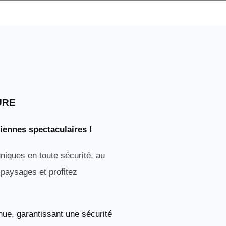
URE
iennes spectaculaires !
niques en toute sécurité, au
paysages et profitez
nue, garantissant une sécurité