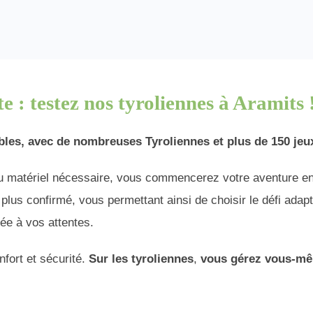
e : testez nos tyroliennes à Aramits 
bles,
avec
de nombreuses Tyroliennes et plus de 150 jeux
 du matériel nécessaire, vous commencerez votre aventure e
plus confirmé, vous permettant ainsi de choisir le défi adapté
ée à vos attentes.
fort et sécurité.
Sur les tyroliennes
,
vous gérez vous-mêm