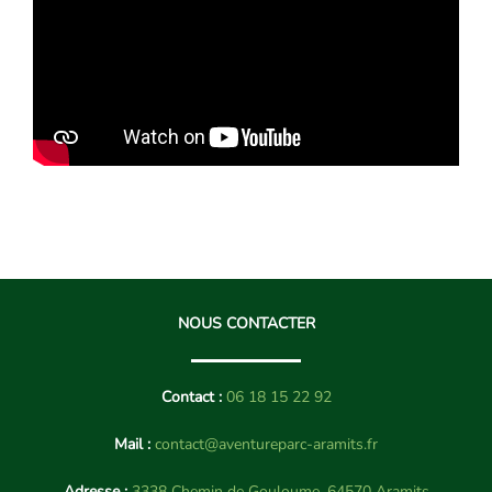
NOUS CONTACTER
Contact :
06 18 15 22 92
Mail :
contact@aventureparc-aramits.fr
Adresse :
3338 Chemin de Gouloume, 64570 Aramits