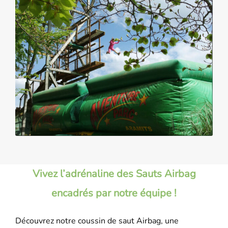
Vivez l’adrénaline des Sauts Airbag
encadrés par notre équipe !
Découvrez notre
coussin de saut Airbag
, une