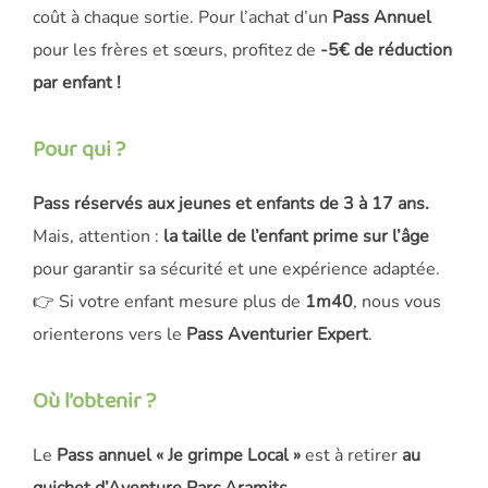
coût à chaque sortie. Pour l’achat d’un
Pass Annuel
pour les frères et sœurs, profitez de
-5€ de réduction
par enfant !
Pour qui ?
Pass réservés aux jeunes et enfants de 3 à 17 ans.
Mais, attention :
la taille de l’enfant prime sur l’âge
pour garantir sa sécurité et une expérience adaptée.
👉 Si votre enfant mesure plus de
1m40
, nous vous
orienterons vers le
Pass Aventurier Expert
.
Où l’obtenir ?
Le
Pass annuel « Je grimpe Local »
est à retirer
au
guichet d’Aventure Parc Aramits
.