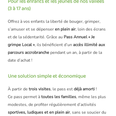
Pour les enfants et les jeunes de nos vallées
(3 à 17 ans)
Offrez à vos enfants la liberté de bouger, grimper,
s’amuser et se dépenser
en plein air
, loin des écrans
et de la sédentarité. Grâce au
Pass Annuel « Je
grimpe Local »
, ils bénéficient d’un
accès illimité aux
parcours accrobranche
pendant un an, à partir de la
date d’achat !
Une solution simple et économique
À partir de
trois visites
, le pass est
déjà amorti
!
Ce pass permet à
toutes les familles
, même les plus
modestes, de profiter régulièrement d’activités
sportives, ludiques et en plein air
, sans se soucier du