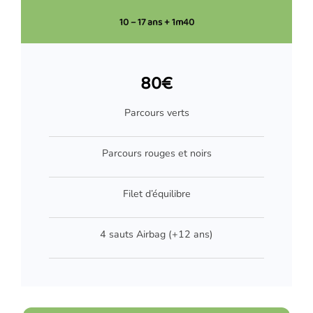
10 – 17 ans + 1m40
80€
Parcours verts
Parcours rouges et noirs
Filet d’équilibre
4 sauts Airbag (+12 ans)