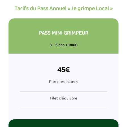
Tarifs du Pass Annuel « Je grimpe Local »
PASS MINI GRIMPEUR
3 – 5 ans + 1m00
45€
Parcours blancs
Filet d’équilibre