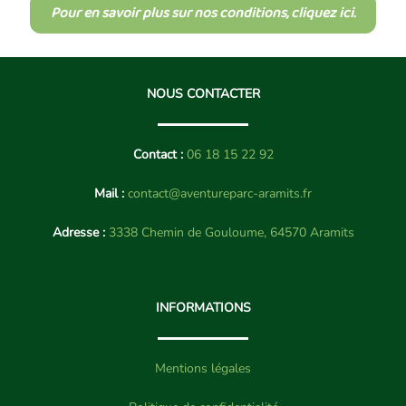
Pour en savoir plus sur nos conditions, cliquez ici.
NOUS CONTACTER
Contact :
06 18 15 22 92
Mail :
contact@aventureparc-aramits.fr
Adresse :
3338 Chemin de Gouloume, 64570 Aramits
INFORMATIONS
Mentions légales